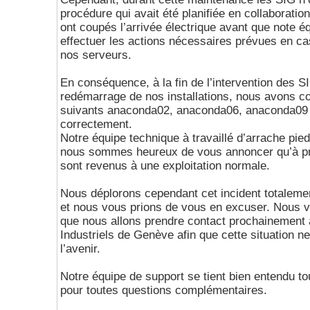
procédure qui avait été planifiée en collaboratio
ont coupés l’arrivée électrique avant que note é
effectuer les actions nécessaires prévues en ca
nos serveurs.
En conséquence, à la fin de l’intervention des S
redémarrage de nos installations, nous avons c
suivants anaconda02, anaconda06, anaconda09 ne se sont pas redémarré
correctement.
Notre équipe technique à travaillé d’arrache pieds
nous sommes heureux de vous annoncer qu’à pr
sont revenus à une exploitation normale.
Nous déplorons cependant cet incident totalemen
et nous vous prions de vous en excuser. Nous 
que nous allons prendre contact prochainement 
Industriels de Genève afin que cette situation n
l’avenir.
Notre équipe de support se tient bien entendu to
pour toutes questions complémentaires.