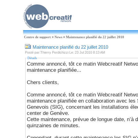
Centre de support
»
News
»
Maintenance planifié du 22 juillet 2010
Maintenance planifié du 22 juillet 2010
Posté par:Thierry Perdichizzi Le: 23 Jul 2010 8:13 AM
Détails
Comme annoncé, tôt ce matin Webcreatif Netwo
maintenance planifiée...
Chers clients,
Comme annoncé, tôt ce matin Webcreatif Netwo
maintenance planifiée en collaboration avec les 
Genevois (SIG), concernant les installations éle
center de Genève.
Cette maintenance, prévue de longue date, n’à duré effectivement qu’une
quinzaines de minutes.
Cependant, durant cette maintenance les SIG n’