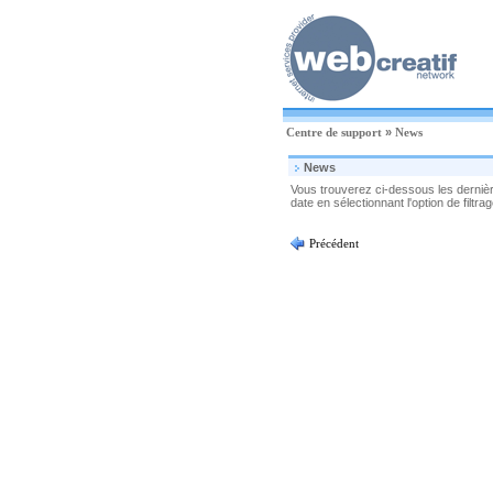
Centre de support
»
News
News
Vous trouverez ci-dessous les dernièr
date en sélectionnant l'option de filtra
Précédent