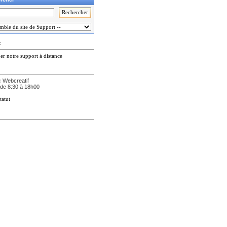
:
er notre support à distance
:
Webcreatif
de 8:30 à 18h00