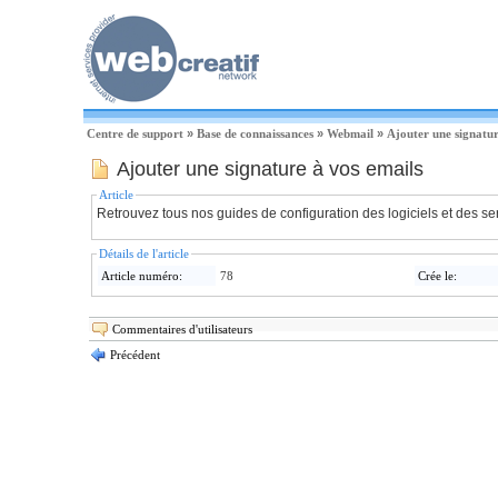
Centre de support
»
Base de connaissances
»
Webmail
»
Ajouter une signatur
Ajouter une signature à vos emails
Article
Retrouvez tous nos guides de configuration des logiciels et des s
Détails de l'article
Article numéro:
78
Crée le:
Commentaires d'utilisateurs
Précédent