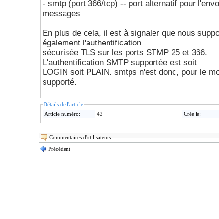
- smtp (port 366/tcp) -- port alternatif pour l'envo
messages
En plus de cela, il est à signaler que nous supp
également l'authentification
sécurisée TLS sur les ports STMP 25 et 366.
L'authentification SMTP supportée est soit
LOGIN soit PLAIN. smtps n'est donc, pour le m
supporté.
Détails de l'article
Article numéro:
42
Crée le:
Commentaires d'utilisateurs
Précédent