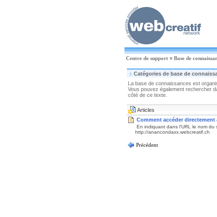
Centre de support
»
Base de connaissa
Catégories de base de connaiss
La base de connaissances est organisé
Vous pouvez également rechercher dan
côté de ce texte.
Articles
Comment accéder directement 
En indiquant dans l'URL le nom du 
http://anancondaxx.webcreatif.ch
Précédent